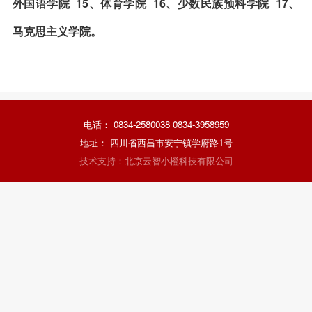
外国语学院
15、体育学院
16、少数民族预科学院
17、
马克思主义学院
。
电话： 0834-2580038 0834-3958959
地址： 四川省西昌市安宁镇学府路1号
技术支持：北京云智小橙科技有限公司